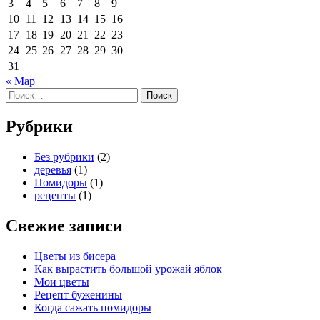
3
4
5
6
7
8
9
10
11
12
13
14
15
16
17
18
19
20
21
22
23
24
25
26
27
28
29
30
31
« Мар
Найти:
Рубрики
Без рубрики
(2)
деревья
(1)
Помидоры
(1)
рецепты
(1)
Свежие записи
Цветы из бисера
Как вырастить большой урожай яблок
Мои цветы
Рецепт буженины
Когда сажать помидоры